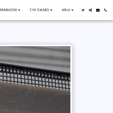
IMMAGINI
CHI SIAMO
Altro