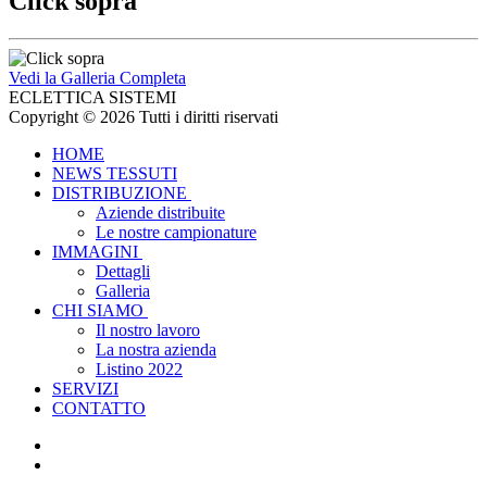
Click sopra
Vedi la Galleria Completa
ECLETTICA SISTEMI
Copyright © 2026 Tutti i diritti riservati
HOME
NEWS TESSUTI
DISTRIBUZIONE
Aziende distribuite
Le nostre campionature
IMMAGINI
Dettagli
Galleria
CHI SIAMO
Il nostro lavoro
La nostra azienda
Listino 2022
SERVIZI
CONTATTO