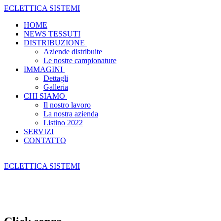
ECLETTICA SISTEMI
HOME
NEWS TESSUTI
DISTRIBUZIONE
Aziende distribuite
Le nostre campionature
IMMAGINI
Dettagli
Galleria
CHI SIAMO
Il nostro lavoro
La nostra azienda
Listino 2022
SERVIZI
CONTATTO
ECLETTICA SISTEMI